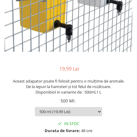
19,99 Lei
Aceast adapator poate fi folosit pentru o mulțime de animale.
De la iepuri la hamsteri și tot felul de rozătoare.
Disponibiol in variante de : 500ml,1 L
500 Ml
:
IN STOC
Durata de livrare:
48 ore