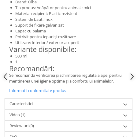
Brand: Olba
Tip produs: Adăpător pentru animale mici
Material recipient: Plastic rezistent
Sistem de băut: Inox
Suport de fixare galvanizat
Capac cu balama
Potrivit pentru iepuri și rozătoare
Utilizare: Interior / exterior acoperit
Variante disponibile:
500 ml
1 L
Recomandări:
Se recomandă verificarea și schimbarea regulată a apei pentru
menținerea unei igiene optime și a confortului animalelor.
Informatii conformitate produs
Caracteristici
Video
(1)
Review-uri
(0)
FAQ