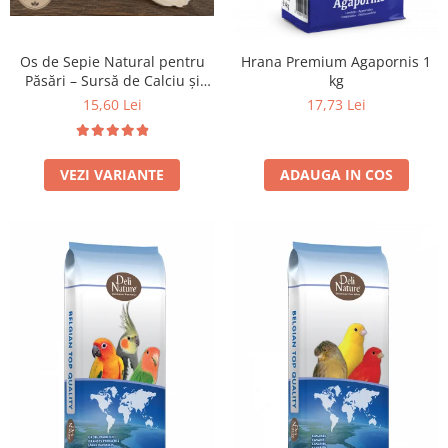
Os de Sepie Natural pentru
Hrana Premium Agapornis 1
Păsări – Sursă de Calciu și
kg
Minerale - 100 grame
15,60 Lei
17,73 Lei
VEZI VARIANTE
ADAUGA IN COS