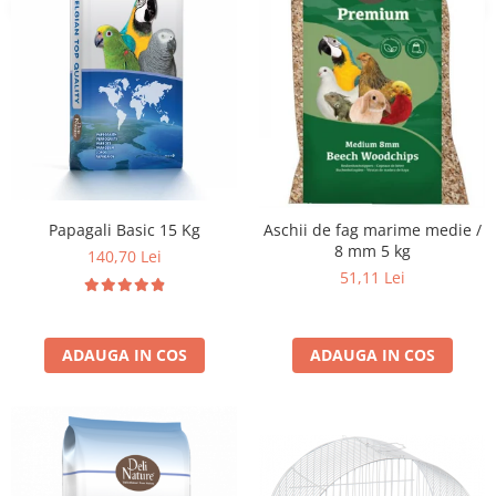
Papagali Basic 15 Kg
Aschii de fag marime medie /
8 mm 5 kg
140,70 Lei
51,11 Lei
ADAUGA IN COS
ADAUGA IN COS