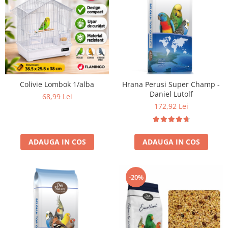
Colivie Lombok 1/alba
Hrana Perusi Super Champ -
Daniel Lutolf
68,99 Lei
172,92 Lei
ADAUGA IN COS
ADAUGA IN COS
-20%