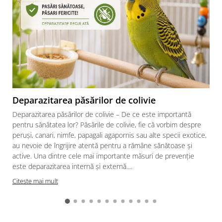
Deparazitarea păsărilor de colivie
Deparazitarea păsărilor de colivie – De ce este importantă
pentru sănătatea lor? Păsările de colivie, fie că vorbim despre
peruși, canari, nimfe, papagali agapornis sau alte specii exotice,
au nevoie de îngrijire atentă pentru a rămâne sănătoase și
active. Una dintre cele mai importante măsuri de prevenție
este deparazitarea internă și externă....
Citeste mai mult