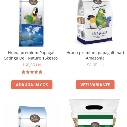
Hrana premium Papagali
Hrana premium papagali mari
Catinga Deli Nature 15kg (cod
Amazonia
24)
166,95 Lei
58,65 Lei
ADAUGA IN COS
VEZI VARIANTE