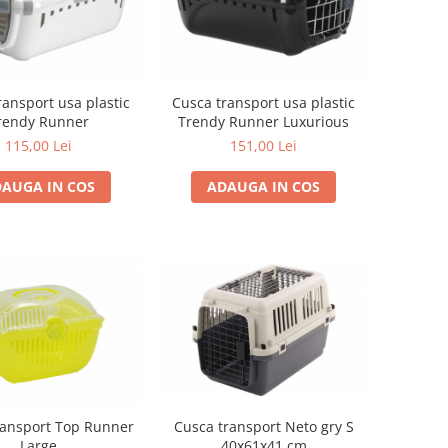
ransport usa plastic
Cusca transport usa plastic
rendy Runner
Trendy Runner Luxurious
115,00 Lei
151,00 Lei
AUGA IN COS
ADAUGA IN COS
Cusca transport Neto gry S
ransport Top Runner
40x61x41 cm
Large