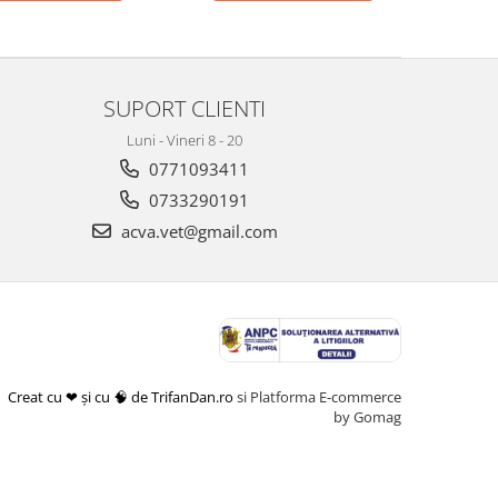
SUPORT CLIENTI
Luni - Vineri 8 - 20
0771093411
0733290191
acva.vet@gmail.com
Creat cu ❤ și cu 🧠 de TrifanDan.ro
si
Platforma E-commerce
by Gomag