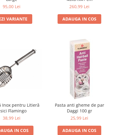
260,99 Lei
95,00 Lei
ADAUGA IN COS
EZI VARIANTE
 Inox pentru Litieră
Pasta anti gheme de par
isici Flamingo
Daggi 100 gr
38,99 Lei
25,99 Lei
AUGA IN COS
ADAUGA IN COS