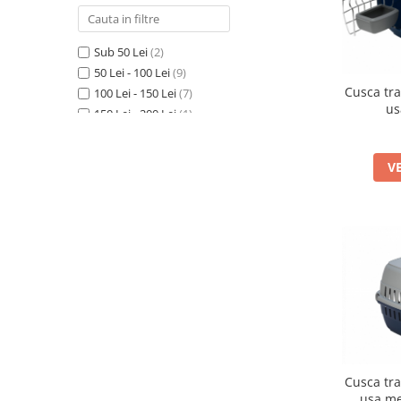
Sub 50 Lei
(2)
50 Lei - 100 Lei
(9)
Cusca tr
100 Lei - 150 Lei
(7)
us
150 Lei - 200 Lei
(1)
250 Lei - 300 Lei
(2)
300 Lei - 400 Lei
(1)
V
400 Lei - 500 Lei
(1)
Cusca tr
usa me