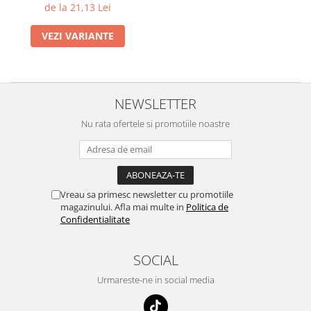
Nature
de la 21,13 Lei
VEZI VARIANTE
NEWSLETTER
Nu rata ofertele si promotiile noastre
Vreau sa primesc newsletter cu promotiile
magazinului. Afla mai multe in
Politica de
Confidentialitate
SOCIAL
Urmareste-ne in social media