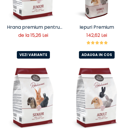
Hrana premium pentru
Iepuri Premium
iepuri juniori Deli Nature
de la 15,26 Lei
142,62 Lei
Rodelicious
VEZI VARIANTE
ADAUGA IN COS