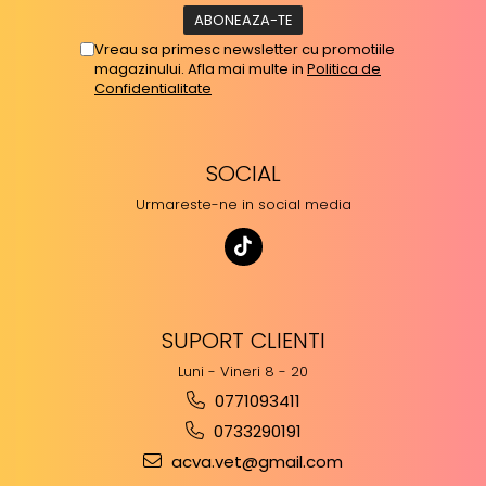
Vreau sa primesc newsletter cu promotiile
magazinului. Afla mai multe in
Politica de
Confidentialitate
SOCIAL
Urmareste-ne in social media
SUPORT CLIENTI
Luni - Vineri 8 - 20
0771093411
0733290191
acva.vet@gmail.com