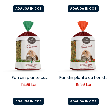
– Deli Nature
– Deli Nature
ADAUGA IN COS
ADAUGA IN COS
Fan din plante cu
Fan din plante cu flori de
musetel si menta pentru
trandafir si galbenele
18,99 Lei
18,99 Lei
iepuri si rozatoare – Deli
pentru iepuri si rozatoare
Nature
– Deli Nature
ADAUGA IN COS
ADAUGA IN COS