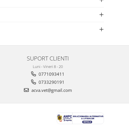
SUPORT CLIENTI
Luni - Vineri 8 - 20
0771093411
0733290191
acva.vet@gmail.com