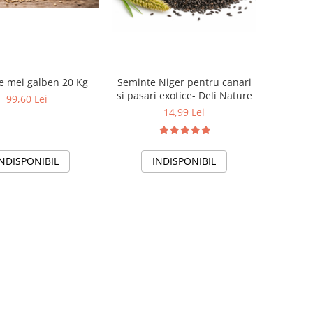
e mei galben 20 Kg
Seminte Niger pentru canari
si pasari exotice- Deli Nature
99,60 Lei
14,99 Lei
INDISPONIBIL
INDISPONIBIL