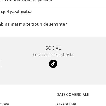
 rapid produsele?
bina mai multe tipuri de seminte?
SOCIAL
Urmareste-ne in social media
DATE COMERCIALE
 Plata
ACVA VET SRL