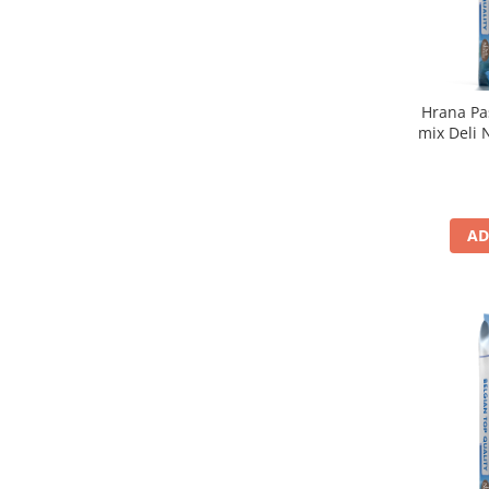
Hrana Pas
mix Deli 
AD