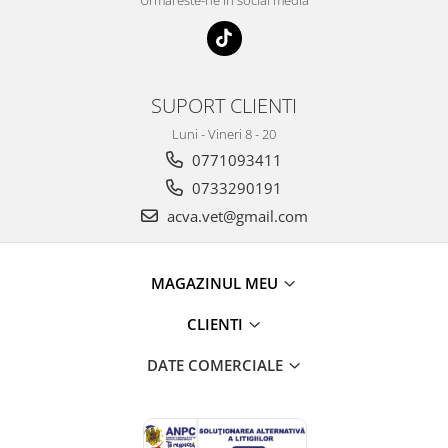
Urmareste-ne in social media
SUPORT CLIENTI
Luni - Vineri 8 - 20
0771093411
0733290191
acva.vet@gmail.com
MAGAZINUL MEU
CLIENTI
DATE COMERCIALE