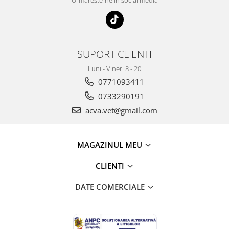
Urmareste-ne in social media
SUPORT CLIENTI
Luni - Vineri 8 - 20
0771093411
0733290191
acva.vet@gmail.com
MAGAZINUL MEU
CLIENTI
DATE COMERCIALE