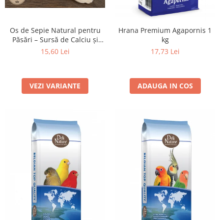
Os de Sepie Natural pentru
Hrana Premium Agapornis 1
Păsări – Sursă de Calciu și
kg
Minerale - 100 grame
15,60 Lei
17,73 Lei
VEZI VARIANTE
ADAUGA IN COS