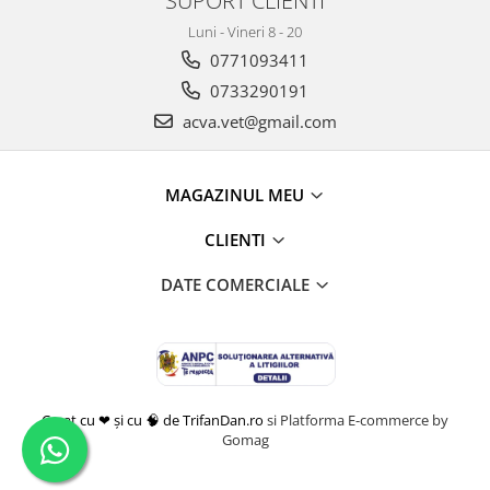
SUPORT CLIENTI
Luni - Vineri 8 - 20
0771093411
0733290191
acva.vet@gmail.com
MAGAZINUL MEU
CLIENTI
DATE COMERCIALE
Creat cu ❤ și cu 🧠 de TrifanDan.ro
si
Platforma E-commerce by
Gomag