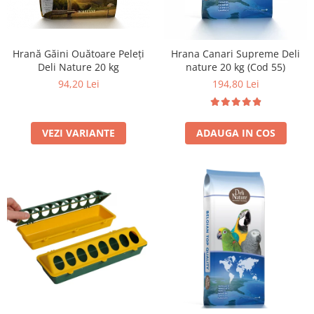
Hrană Găini Ouătoare Peleți
Hrana Canari Supreme Deli
Deli Nature 20 kg
nature 20 kg (Cod 55)
94,20 Lei
194,80 Lei
VEZI VARIANTE
ADAUGA IN COS