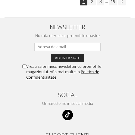
1
2
3
19
...
NEWSLETTER
Nu rata ofertele si promotiile noastre
Vreau sa primesc newsletter cu promotiile
magazinului. Afla mai multe in
Politica de
Confidentialitate
SOCIAL
Urmareste-ne in social media