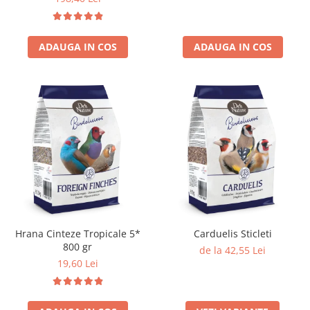
ADAUGA IN COS
ADAUGA IN COS
Hrana Cinteze Tropicale 5*
Carduelis Sticleti
800 gr
de la 42,55 Lei
19,60 Lei