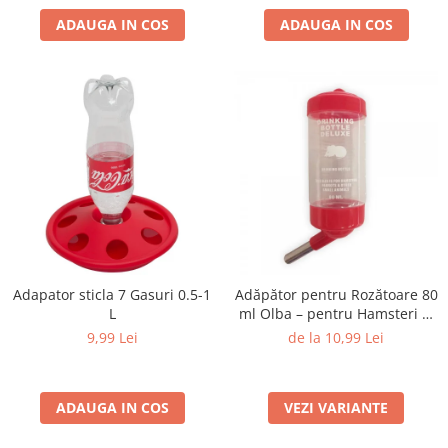
ADAUGA IN COS
ADAUGA IN COS
Adapator sticla 7 Gasuri 0.5-1
Adăpător pentru Rozătoare 80
L
ml Olba – pentru Hamsteri și
Animale Mici
9,99 Lei
de la 10,99 Lei
ADAUGA IN COS
VEZI VARIANTE