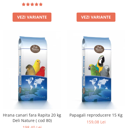
VEZI VARIANTE
VEZI VARIANTE
Hrana canari fara Rapita 20 kg
Papagali reproducere 15 Kg
Deli Nature ( cod 80)
159,08 Lei
198,40 Lei