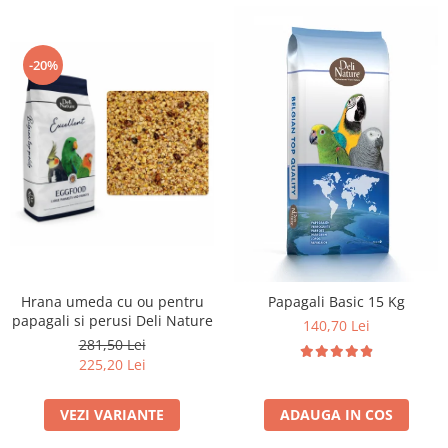
-20%
Hrana umeda cu ou pentru
Papagali Basic 15 Kg
papagali si perusi Deli Nature
140,70 Lei
281,50 Lei
225,20 Lei
VEZI VARIANTE
ADAUGA IN COS