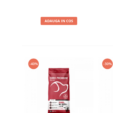
ADAUGA IN COS
-40%
-30%