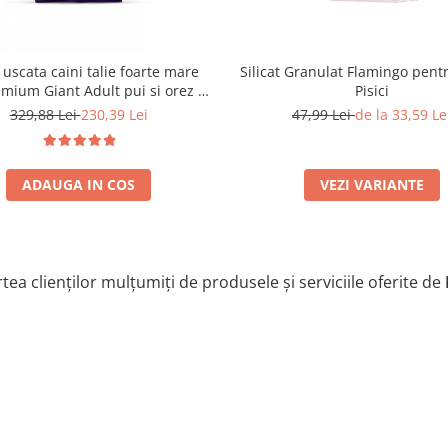
Silicat Granulat Flamingo pentr
uscata caini talie foarte mare
Pisici
mium Giant Adult pui si orez 15
Kg
47,99 Lei
de la 33,59 Le
329,88 Lei
230,39 Lei
VEZI VARIANTE
ADAUGA IN COS
tea clienților mulțumiți de produsele și serviciile oferite de