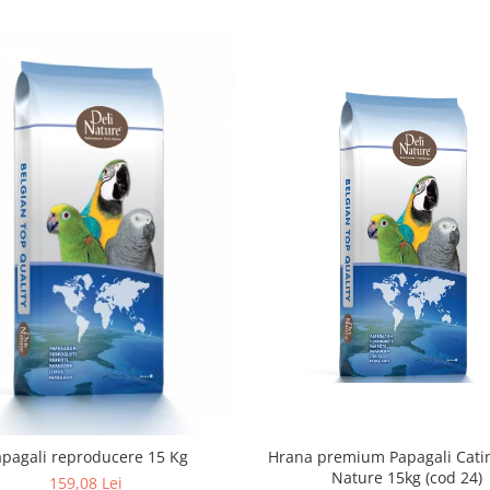
Hrana premium Papagali Catin
Papagali reproducere 15 Kg
Nature 15kg (cod 24)
159,08 Lei