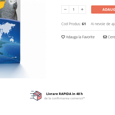
ADAUG
Cod Produs:
61
Ai nevoie de aj
Adauga la Favorite
Cere 
Livrare RAPIDA in 48 h
de la confirmarea comenzii*