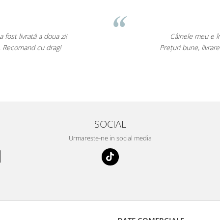
ost livrată a doua zi!
Câinele meu e î
l. Recomand cu drag!
Prețuri bune, livrar
SOCIAL
Urmareste-ne in social media