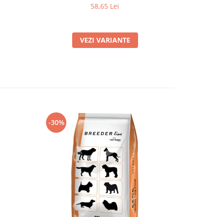
58,65 Lei
VEZI VARIANTE
-30%
-30%