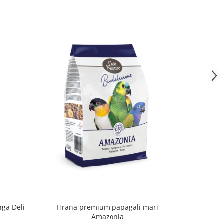
ga Deli
Hrana premium papagali mari
P
Amazonia