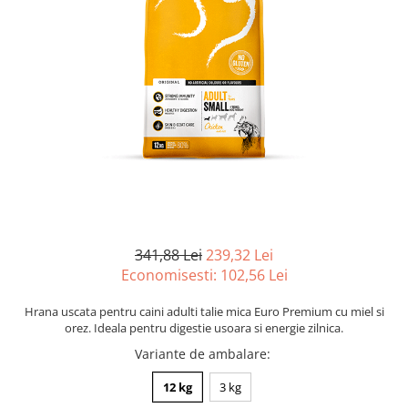
341,88 Lei
239,32 Lei
Economisesti:
102,56
Lei
Hrana uscata pentru caini adulti talie mica Euro Premium cu miel si
orez. Ideala pentru digestie usoara si energie zilnica.
Variante de ambalare
:
12 kg
3 kg