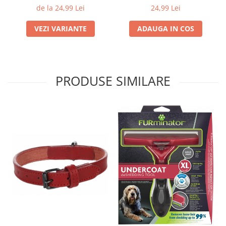
de la 24,99 Lei
24,99 Lei
VEZI VARIANTE
ADAUGA IN COS
PRODUSE SIMILARE