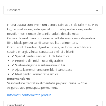
Descriere
Hrana uscata Euro Premium pentru caini adulti de talie mica (<10
kg), cu miel si orez, este special formulata pentru a raspunde
nevoilor nutritionale ale cainilor adulti de talie mica.
Carnea de miel ofera proteine de calitate si este usor digerabila,
fiind ideala pentru cainii cu sensibilitati alimentare.
Orezul contribuie la o digestie usoara, iar formula echilibrata
sustine energia zilnica, sanatatea pielii si a blanii.
✔ Special pentru caini adulti de talie mica
✔ Proteine din miel – usor digerabile
✔ Sustine digestia si sistemul imunitar
✔ Ajuta la mentinerea unei blani sanatoase
✔ Ideal pentru alimentatie zilnica
Recomandare:
Se introduce treptat in alimentatie pe parcursul a 5–7 zile.
Asigurati apa proaspata permanent.
Informatii conformitate produs
Caracteristici