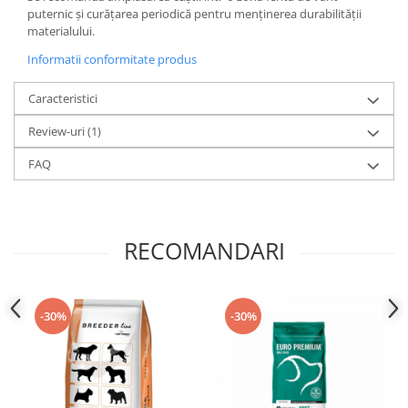
puternic și curățarea periodică pentru menținerea durabilității
materialului.
Informatii conformitate produs
Caracteristici
Review-uri
(1)
FAQ
RECOMANDARI
-30%
-30%