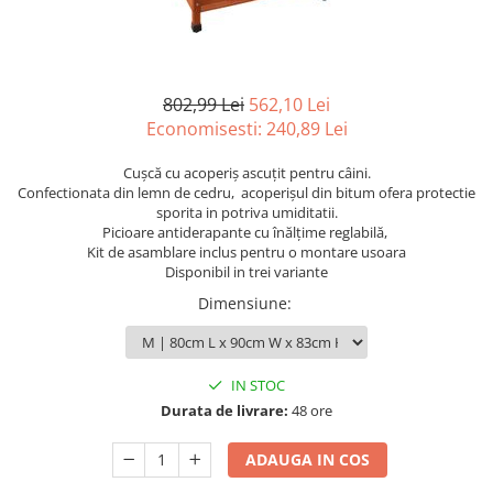
802,99 Lei
562,10 Lei
Economisesti:
240,89
Lei
Cușcă cu acoperiș ascuțit pentru câini.
Confectionata din lemn de cedru, acoperișul din bitum ofera protectie
sporita in potriva umiditatii.
Picioare antiderapante cu înălțime reglabilă,
Kit de asamblare inclus pentru o montare usoara
Disponibil in trei variante
Dimensiune
:
IN STOC
Durata de livrare:
48 ore
ADAUGA IN COS