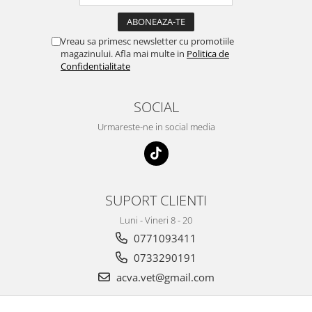
Vreau sa primesc newsletter cu promotiile
magazinului. Afla mai multe in
Politica de
Confidentialitate
SOCIAL
Urmareste-ne in social media
SUPORT CLIENTI
Luni - Vineri 8 - 20
0771093411
0733290191
acva.vet@gmail.com