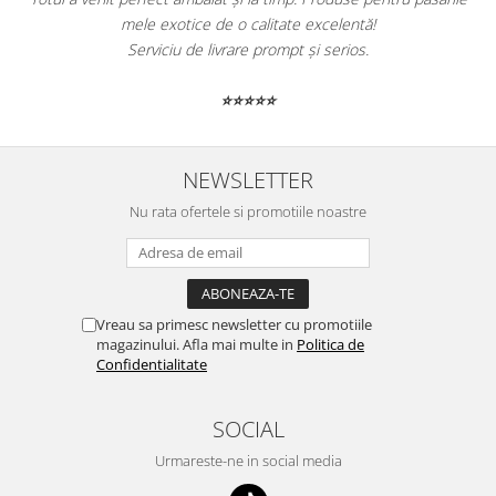
mele exotice de o calitate excelentă!
Serviciu de livrare prompt și serios.
⭐⭐⭐⭐⭐
NEWSLETTER
Nu rata ofertele si promotiile noastre
Vreau sa primesc newsletter cu promotiile
magazinului. Afla mai multe in
Politica de
Confidentialitate
SOCIAL
Urmareste-ne in social media