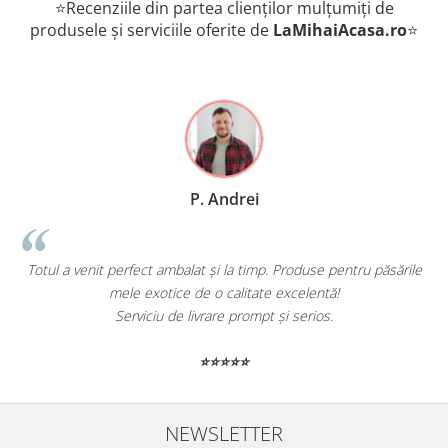
⭐Recenziile din partea clienților mulțumiți de
produsele și serviciile oferite de
LaMihaiAcasa
.ro
⭐
P. Andrei
Totul a venit perfect ambalat și la timp. Produse pentru păsările
mele exotice de o calitate excelentă!
Serviciu de livrare prompt și serios.
⭐⭐⭐⭐⭐
NEWSLETTER