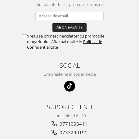
Nu rata ofertele si promotiile noastre
Vreau sa primesc newsletter cu promotiile
magazinului. Afla mai multe in
Politica de
Confidentialitate
SOCIAL
Urmareste-ne in social media
SUPORT CLIENTI
Luni - Vineri 8 - 20
0771093411
0733290191