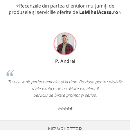
⭐Recenziile din partea clienților mulțumiți de
produsele și serviciile oferite de
LaMihaiAcasa
.ro
⭐
P. Andrei
Totul a venit perfect ambalat și la timp. Produse pentru păsările
mele exotice de o calitate excelentă!
Serviciu de livrare prompt și serios.
⭐⭐⭐⭐⭐
NEWSLETTER