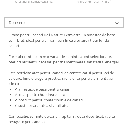
Click aici si contacteaza-ne!
Ai drept de retur 14 zile*
Descriere
Hrana pentru canari Deli Nature Extra este un amestec de baza
echilibrat, ideal pentru hranirea zilnica a tuturor tipurilor de
canari.
Formula contine un mix variat de seminte atent selectionate,
oferind nutrientii necesari pentru mentinerea sanatatii si energiei.
Este potrivita atat pentru canarii de cantec, cat si pentru cei de
culoare, fiind o alegere practica si eficienta pentru alimentatia
zilnica.
✔ amestec de baza pentru canari
✔ ideal pentru hranirea zilnica
✔ potrivit pentru toate tipurile de canari
✔ sustine sanatatea si vitalitatea
Compozitie: seminte de canar, rapita, in, ovaz decorticat, rapita
neagra, niger, canepa.