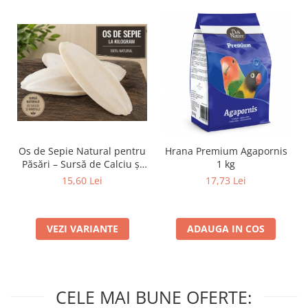
Os de Sepie Natural pentru
Hrana Premium Agapornis
Păsări – Sursă de Calciu și
1 kg
Minerale - 100 grame
15,60 Lei
17,73 Lei
VEZI VARIANTE
ADAUGA IN COS
CELE MAI BUNE OFERTE: