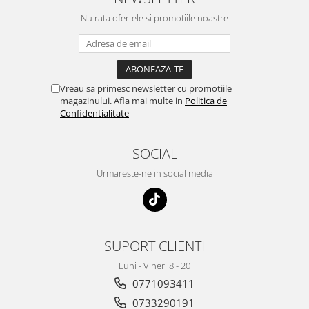
Nu rata ofertele si promotiile noastre
Vreau sa primesc newsletter cu promotiile
magazinului. Afla mai multe in
Politica de
Confidentialitate
SOCIAL
Urmareste-ne in social media
SUPORT CLIENTI
Luni - Vineri 8 - 20
0771093411
0733290191