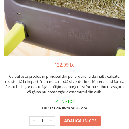
122,99 Lei
Cuibul este produs în principal din polipropilenă de înaltă calitate,
rezistentă la impact, în maro la modă și verde lime. Materialul și forma
fac cuibul ușor de curățat. Înălțimea marginii și forma cuibului asigură
că găina nu poate zgâria așternutul din cuib.
IN STOC
Durata de livrare:
48 ore
ADAUGA IN COS