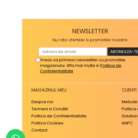
NEWSLETTER
Nu rata ofertele si promotiile noastre
Vreau sa primesc newsletter cu promotiile
magazinului. Afla mai multe in
Politica de
Confidentialitate
MAGAZINUL MEU
CLIENTI
Despre noi
Metode 
Termeni si Conditii
Politica
Politica de Confidentialitate
Solutiona
Politica Cookies
ANPC
Contact