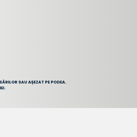
ĂSĂRILOR SAU AȘEZAT PE PODEA.
EI.