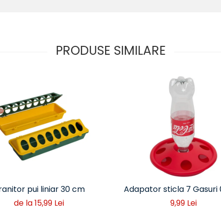
PRODUSE SIMILARE
ranitor pui liniar 30 cm
Adapator sticla 7 Gasuri 0
de la 15,99 Lei
9,99 Lei