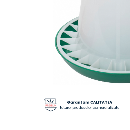
Distribuie
pe
Facebook
Garantam CALITATEA
tuturor produselor comercializate