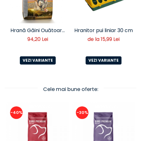
Hrană Găini Ouătoare
Hranitor pui liniar 30 cm
Peleți Deli Nature 20 kg
94,20 Lei
de la 15,99 Lei
VEZI VARIANTE
VEZI VARIANTE
Cele mai bune oferte:
-40%
-30%