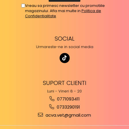
Vreau sa primesc newsletter cu promotiile
magazinului. Afla mai multe in
Politica de
Confidentialitate
SOCIAL
Urmareste-ne in social media
SUPORT CLIENTI
Luni - Vineri 8 - 20
0771093411
0733290191
acva.vet@gmail.com