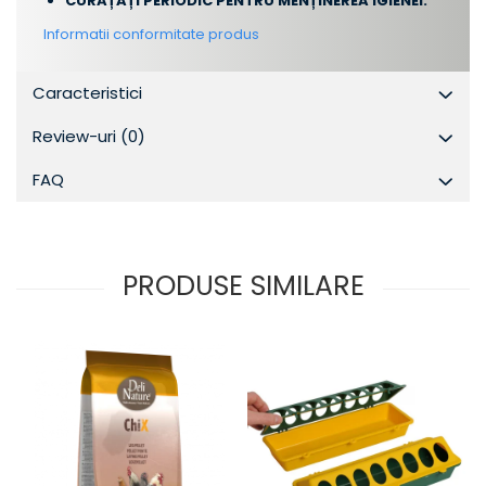
CURĂȚAȚI PERIODIC PENTRU MENȚINEREA IGIENEI.
Informatii conformitate produs
Caracteristici
Review-uri
(0)
FAQ
PRODUSE SIMILARE