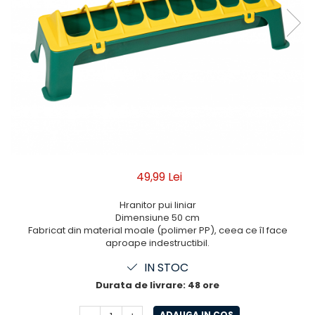
49,99 Lei
Hranitor pui liniar
Dimensiune 50 cm
Fabricat din material moale (polimer PP), ceea ce îl face
aproape indestructibil.
IN STOC
Durata de livrare:
48 ore
ADAUGA IN COS