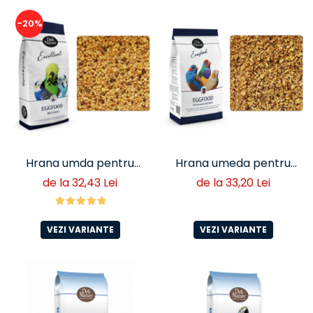
-20%
Hrana umda pentru
Hrana umeda pentru
perusi si papagali mici cu
cinteze- Deli Nature
de la 32,43 Lei
de la 33,20 Lei
ou- Deli Nature Eggfood
VEZI VARIANTE
VEZI VARIANTE