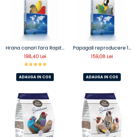
Hrana canari fara Rapita
Papagali reproducere 15
20 kg Deli Nature ( cod
Kg
198,40 Lei
159,08 Lei
80)
ADAUGA IN COS
ADAUGA IN COS