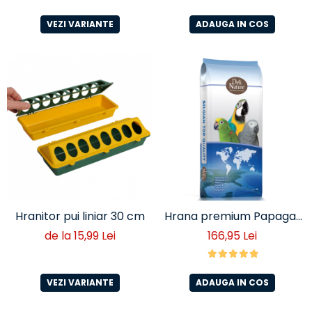
VEZI VARIANTE
ADAUGA IN COS
Hranitor pui liniar 30 cm
Hrana premium Papagali
Catinga Deli Nature 15kg
de la 15,99 Lei
166,95 Lei
(cod 24)
VEZI VARIANTE
ADAUGA IN COS