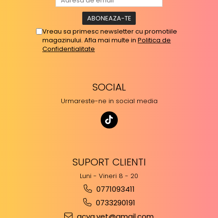
Vreau sa primesc newsletter cu promotiile
magazinului. Afla mai multe in
Politica de
Confidentialitate
SOCIAL
Urmareste-ne in social media
SUPORT CLIENTI
Luni - Vineri 8 - 20
0771093411
0733290191
acva.vet@gmail.com