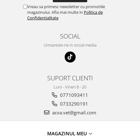
Vreau sa primesc newsletter cu promotiile
magazinului. Afla mai multe in
Politica de
Confidentialitate
SOCIAL
Urmareste-ne in social media
SUPORT CLIENTI
Luni - Vineri 8 - 20
0771093411
0733290191
acva.vet@gmail.com
MAGAZINUL MEU