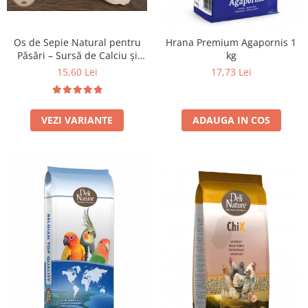
Os de Sepie Natural pentru
Hrana Premium Agapornis 1
Păsări – Sursă de Calciu și
kg
Minerale - 100 grame
15,60 Lei
17,73 Lei
VEZI VARIANTE
ADAUGA IN COS