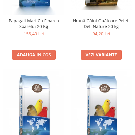
Papagali Mari Cu Floarea
Hrană Găini Ouătoare Peleți
Soarelui 20 Kg
Deli Nature 20 kg
158,40 Lei
94,20 Lei
ADAUGA IN COS
VEZI VARIANTE