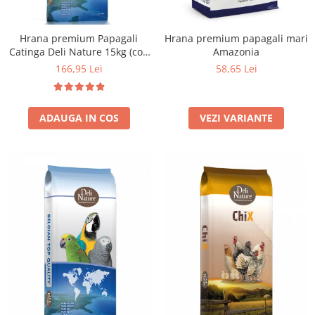
Hrana premium Papagali
Hrana premium papagali mari
Catinga Deli Nature 15kg (cod
Amazonia
24)
166,95 Lei
58,65 Lei
ADAUGA IN COS
VEZI VARIANTE