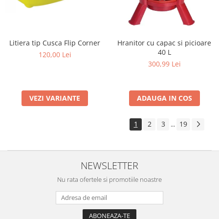
Litiera tip Cusca Flip Corner
Hranitor cu capac si picioare
40 L
120,00 Lei
300,99 Lei
VEZI VARIANTE
ADAUGA IN COS
1
2
3
19
...
NEWSLETTER
Nu rata ofertele si promotiile noastre