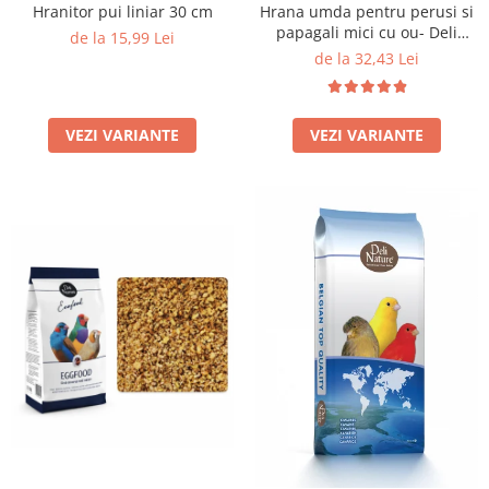
Hranitor pui liniar 30 cm
Hrana umda pentru perusi si
papagali mici cu ou- Deli
de la 15,99 Lei
Nature Eggfood
de la 32,43 Lei
VEZI VARIANTE
VEZI VARIANTE