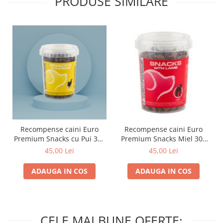
PRODUSE SIMILARE
Recompense caini Euro
Recompense caini Euro
Premium Snacks cu Pui 300
Premium Snacks Miel 300
gr
gr
45,00 Lei
45,00 Lei
ADAUGA IN COS
ADAUGA IN COS
CELE MAI BUNE OFERTE: