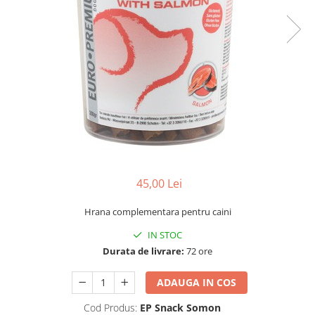
45,00 Lei
Hrana complementara pentru caini
IN STOC
Durata de livrare:
72 ore
ADAUGA IN COS
Cod Produs:
EP Snack Somon