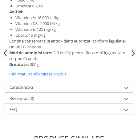
Umiditate: 20%
Aditivi:
Vitamina A: 16.000 UI/kg
Vitamina D3: 2.000 UI/kg
Vitamina E: 125 mg/kg
Cupru: 15 mg/kg
Conține conservanți și antioxidanți autorizați conform legislației
Uniunii Europene.
Mod de administrare:
2-3 bucăți pentru fiecare 10 kg greutate
corporală pe zi.
Greutate:
300 g.
Informatii conformitate produs
Caracteristici
Review-uri
(0)
FAQ