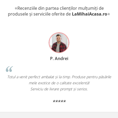
⭐Recenziile din partea clienților mulțumiți de
produsele și serviciile oferite de
LaMihaiAcasa
.ro
⭐
P. Andrei
Totul a venit perfect ambalat și la timp. Produse pentru păsările
mele exotice de o calitate excelentă!
Serviciu de livrare prompt și serios.
⭐⭐⭐⭐⭐