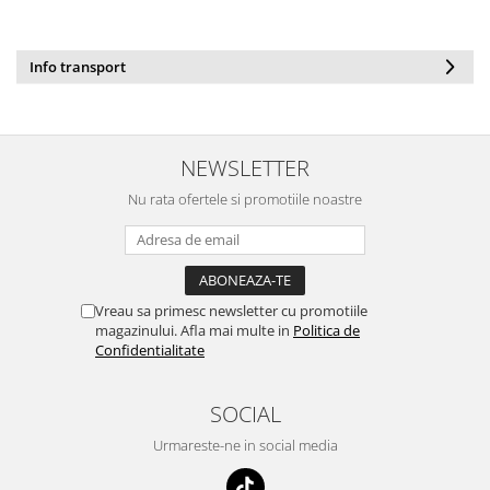
Info transport
NEWSLETTER
Nu rata ofertele si promotiile noastre
Vreau sa primesc newsletter cu promotiile
magazinului. Afla mai multe in
Politica de
Confidentialitate
SOCIAL
Urmareste-ne in social media