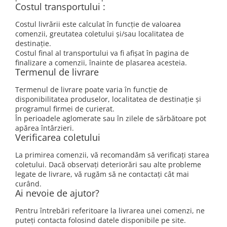
Costul transportului :
Costul livrării este calculat în funcție de valoarea
comenzii, greutatea coletului și/sau localitatea de
destinație.
Costul final al transportului va fi afișat în pagina de
finalizare a comenzii, înainte de plasarea acesteia.
Termenul de livrare
Termenul de livrare poate varia în funcție de
disponibilitatea produselor, localitatea de destinație și
programul firmei de curierat.
În perioadele aglomerate sau în zilele de sărbătoare pot
apărea întârzieri.
Verificarea coletului
La primirea comenzii, vă recomandăm să verificați starea
coletului. Dacă observați deteriorări sau alte probleme
legate de livrare, vă rugăm să ne contactați cât mai
curând.
Ai nevoie de ajutor?
Pentru întrebări referitoare la livrarea unei comenzi, ne
puteți contacta folosind datele disponibile pe site.