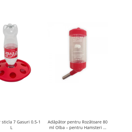
sticla 7 Gasuri 0.5-1
Adăpător pentru Rozătoare 80
L
ml Olba – pentru Hamsteri și