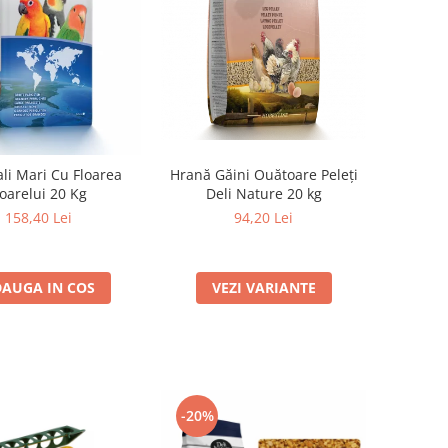
Hrană Găini Ouătoare Peleți
li Mari Cu Floarea
Deli Nature 20 kg
oarelui 20 Kg
94,20 Lei
158,40 Lei
VEZI VARIANTE
AUGA IN COS
-20%