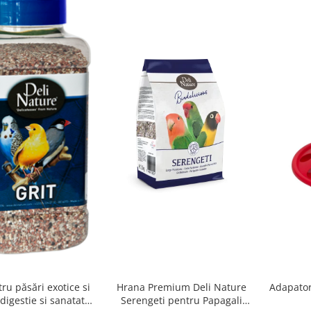
Hrana Premium Deli Nature
Adapator 
tru păsări exotice si
Serengeti pentru Papagali
 digestie si sanatate