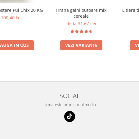
stere Pui Chix 20 KG
Hrana gaini outoare mix
Litiera 
cereale
100,40 Lei
de la 31,67 Lei
AUGA IN COS
VEZI VARIANTE
V
SOCIAL
Urmareste-ne in social media