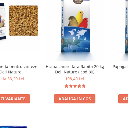
eda pentru cinteze-
Hrana canari fara Rapita 20 kg
Deli Nature
Deli Nature ( cod 80)
e la 33,20 Lei
198,40 Lei
EZI VARIANTE
ADAUGA IN COS
AD