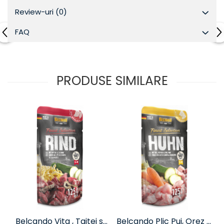
Review-uri
(0)
FAQ
PRODUSE SIMILARE
Belcando Vita , Taitei si
Belcando Plic Pui, Orez si