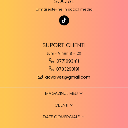
SOCIAL
Urmareste-ne in social media
SUPORT CLIENTI
Luni - Vineri 8 - 20
0771093411
0733290191
acva.vet@gmail.com
MAGAZINUL MEU
CLIENTI
DATE COMERCIALE