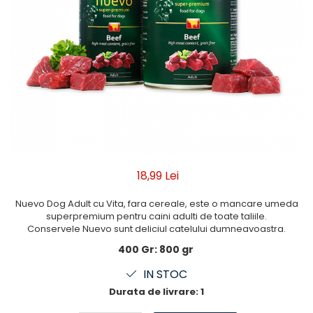
18,99 Lei
Nuevo Dog Adult cu Vita, fara cereale, este o mancare umeda
superpremium pentru caini adulti de toate taliile.
Conservele Nuevo sunt deliciul catelului dumneavoastra.
400 Gr
:
800 gr
IN STOC
Durata de livrare:
1