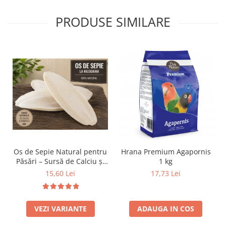
PRODUSE SIMILARE
Os de Sepie Natural pentru
Hrana Premium Agapornis
Păsări – Sursă de Calciu și
1 kg
Minerale - 100 grame
15,60 Lei
17,73 Lei
VEZI VARIANTE
ADAUGA IN COS