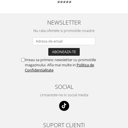
⭐⭐⭐⭐⭐
NEWSLETTER
Nu rata ofertele si promotiile noastre
Vreau sa primesc newsletter cu promotiile
magazinului. Afla mai multe in
Politica de
Confidentialitate
SOCIAL
Urmareste-ne in social media
SUPORT CLIENTI