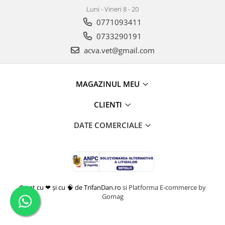
Luni - Vineri 8 - 20
0771093411
0733290191
acva.vet@gmail.com
MAGAZINUL MEU
CLIENTI
DATE COMERCIALE
Creat cu ❤ și cu 🧠 de TrifanDan.ro
si
Platforma E-commerce by
Gomag