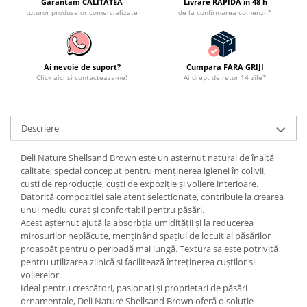
Garantam CALITATEA
Livrare RAPIDA in 48 h
tuturor produselor comercializate
de la confirmarea comenzii*
Ai nevoie de suport?
Cumpara FARA GRIJI
Click aici si contacteaza-ne!
Ai drept de retur 14 zile*
Descriere
Deli Nature Shellsand Brown este un așternut natural de înaltă
calitate, special conceput pentru menținerea igienei în colivii,
cuști de reproducție, cuști de expoziție și voliere interioare.
Datorită compoziției sale atent selecționate, contribuie la crearea
unui mediu curat și confortabil pentru păsări.
Acest așternut ajută la absorbția umidității și la reducerea
mirosurilor neplăcute, menținând spațiul de locuit al păsărilor
proaspăt pentru o perioadă mai lungă. Textura sa este potrivită
pentru utilizarea zilnică și facilitează întreținerea cuștilor și
volierelor.
Ideal pentru crescători, pasionați și proprietari de păsări
ornamentale, Deli Nature Shellsand Brown oferă o soluție