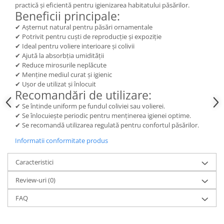
practică și eficientă pentru igienizarea habitatului păsărilor.
Beneficii principale:
✔ Așternut natural pentru păsări ornamentale
✔ Potrivit pentru cuști de reproducție și expoziție
✔ Ideal pentru voliere interioare și colivii
✔ Ajută la absorbția umidității
✔ Reduce mirosurile neplăcute
✔ Menține mediul curat și igienic
✔ Ușor de utilizat și înlocuit
Recomandări de utilizare:
✔ Se întinde uniform pe fundul coliviei sau volierei.
✔ Se înlocuiește periodic pentru menținerea igienei optime.
✔ Se recomandă utilizarea regulată pentru confortul păsărilor.
Informatii conformitate produs
Caracteristici
Review-uri
(0)
FAQ