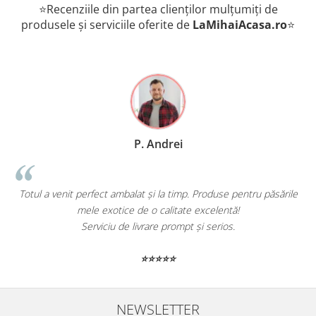
⭐Recenziile din partea clienților mulțumiți de
produsele și serviciile oferite de
LaMihaiAcasa
.ro
⭐
P. Andrei
Totul a venit perfect ambalat și la timp. Produse pentru păsările
mele exotice de o calitate excelentă!
Serviciu de livrare prompt și serios.
⭐⭐⭐⭐⭐
NEWSLETTER