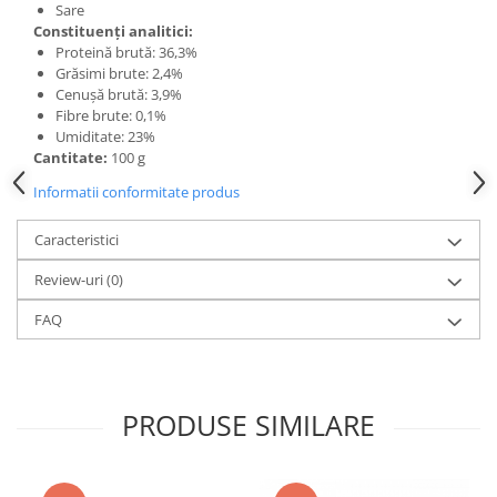
Sare
Constituenți analitici:
Proteină brută: 36,3%
Grăsimi brute: 2,4%
Cenușă brută: 3,9%
Fibre brute: 0,1%
Umiditate: 23%
Cantitate:
100 g
Informatii conformitate produs
Caracteristici
Review-uri
(0)
FAQ
PRODUSE SIMILARE