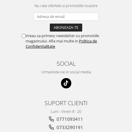
Nu rata ofertele si promotiile noastre
Vreau sa primesc newsletter cu promotiile
magazinului. Afla mai multe in
Politica de
Confidentialitate
SOCIAL
Urmareste-ne in social media
SUPORT CLIENTI
Luni - Vineri 8 - 20
0771093411
0733290191