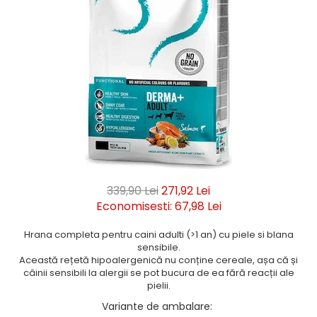
339,90 Lei
271,92 Lei
Economisesti:
67,98
Lei
Hrana completa pentru caini adulti (>1 an) cu piele si blana
sensibile.
Această rețetă hipoalergenică nu conține cereale, așa că și
câinii sensibili la alergii se pot bucura de ea fără reacții ale
pielii.
Variante de ambalare
: