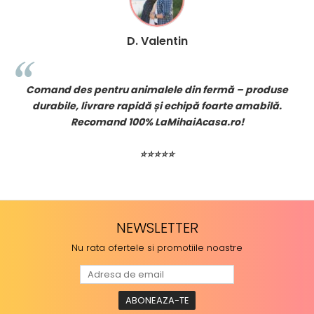
D. Valentin
u
Comand des pentru animalele din fermă – produse
durabile, livrare rapidă și echipă foarte amabilă.
Recomand 100% LaMihaiAcasa.ro!
⭐⭐⭐⭐⭐
NEWSLETTER
Nu rata ofertele si promotiile noastre