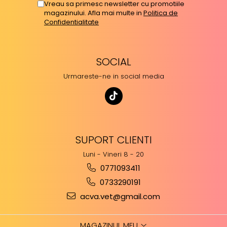
Vreau sa primesc newsletter cu promotiile
magazinului. Afla mai multe in
Politica de
Confidentialitate
SOCIAL
Urmareste-ne in social media
SUPORT CLIENTI
Luni - Vineri 8 - 20
0771093411
0733290191
acva.vet@gmail.com
MAGAZINUL MEU