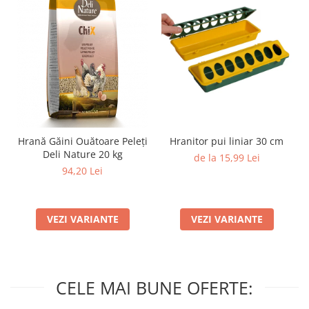
Hrană Găini Ouătoare Peleți
Hranitor pui liniar 30 cm
Deli Nature 20 kg
de la 15,99 Lei
94,20 Lei
VEZI VARIANTE
VEZI VARIANTE
CELE MAI BUNE OFERTE: