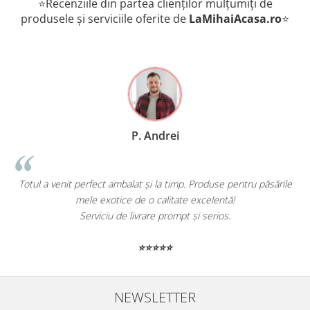
⭐Recenziile din partea clienților mulțumiți de
produsele și serviciile oferite de
LaMihaiAcasa
.ro
⭐
P. Andrei
Totul a venit perfect ambalat și la timp. Produse pentru păsările
mele exotice de o calitate excelentă!
Serviciu de livrare prompt și serios.
⭐⭐⭐⭐⭐
NEWSLETTER