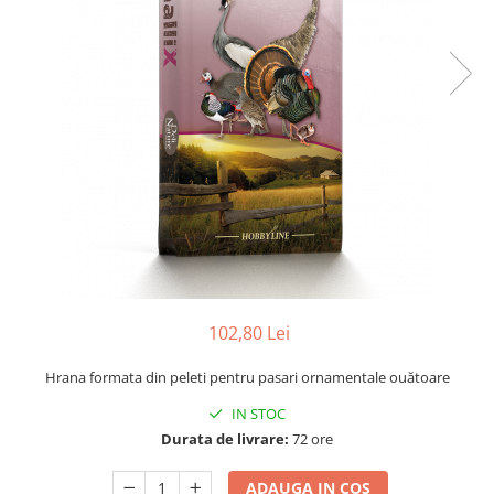
102,80 Lei
Hrana formata din peleti pentru pasari ornamentale ouătoare
IN STOC
Durata de livrare:
72 ore
ADAUGA IN COS