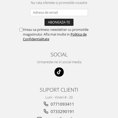
Nu rata ofertele si promotiile noastre
Vreau sa primesc newsletter cu promotiile
magazinului. Afla mai multe in
Politica de
Confidentialitate
SOCIAL
Urmareste-ne in social media
SUPORT CLIENTI
Luni - Vineri 8 - 20
0771093411
0733290191