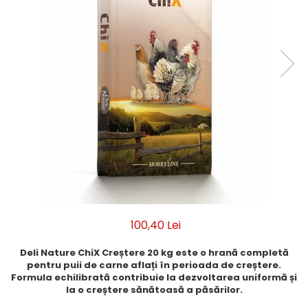
100,40 Lei
Deli Nature ChiX Creștere 20 kg este o hrană completă
pentru puii de carne aflați în perioada de creștere.
Formula echilibrată contribuie la dezvoltarea uniformă și
la o creștere sănătoasă a păsărilor.