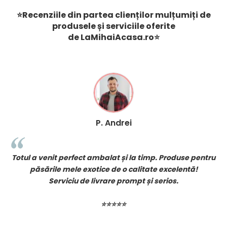
⭐Recenziile din partea clienților mulțumiți de
produsele și serviciile oferite
de
LaMihaiAcasa
.ro
⭐
P. Andrei
!
Totul a venit perfect ambalat și la timp. Produse pentru
păsările mele exotice de o calitate excelentă!
Serviciu de livrare prompt și serios.
⭐⭐⭐⭐⭐