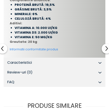
Componente analitice:
PROTEINĂ BRUTĂ: 19,5%
GRĂSIME BRUTĂ: 3,5%
MINERALE: 6%
CELULOZĂ BRUTĂ: 4%
Aditivi:
VITAMINA A: 10.000 UI/KG
VITAMINA D3: 2.000 UI/KG
VITAMINA E: 50 MG/KG
Greutate:
20 kg
Informatii conformitate produs
Caracteristici
Review-uri
(0)
FAQ
PRODUSE SIMILARE