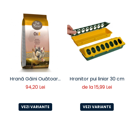
Hrană Găini Ouătoare
Hranitor pui liniar 30 cm
Peleți Deli Nature 20 kg
94,20 Lei
de la 15,99 Lei
VEZI VARIANTE
VEZI VARIANTE