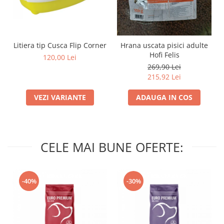
Litiera tip Cusca Flip Corner
Hrana uscata pisici adulte
Hofi Felis
120,00 Lei
269,90 Lei
215,92 Lei
VEZI VARIANTE
ADAUGA IN COS
CELE MAI BUNE OFERTE:
-40%
-30%