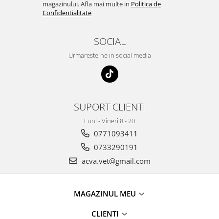
magazinului. Afla mai multe in
Politica de
Confidentialitate
SOCIAL
Urmareste-ne in social media
SUPORT CLIENTI
Luni - Vineri 8 - 20
0771093411
0733290191
acva.vet@gmail.com
MAGAZINUL MEU
CLIENTI