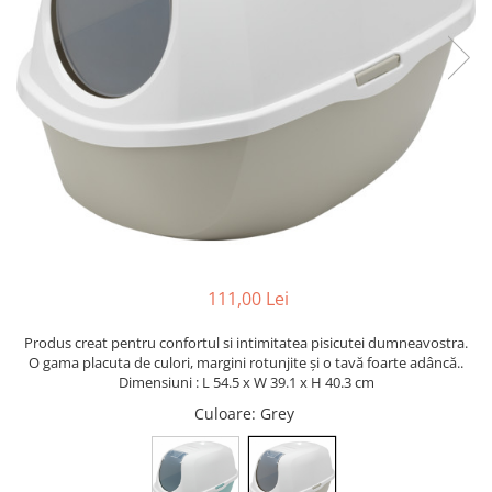
111,00 Lei
Produs creat pentru confortul si intimitatea pisicutei dumneavostra.
O gama placuta de culori, margini rotunjite și o tavă foarte adâncă..
Dimensiuni : L 54.5 x W 39.1 x H 40.3 cm
Culoare
: Grey