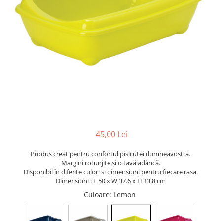
45,00 Lei
Produs creat pentru confortul pisicutei dumneavostra.
Margini rotunjite și o tavă adâncă.
Disponibil în diferite culori si dimensiuni pentru fiecare rasa.
Dimensiuni : L 50 x W 37.6 x H 13.8 cm
Culoare
: Lemon