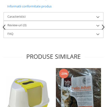
Informatii conformitate produs
Caracteristici
Review-uri
(0)
FAQ
PRODUSE SIMILARE
-20%