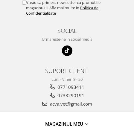
Vreau sa primesc newsletter cu promotiile
magazinului. Afla mai multe in
Politica de
Confidentialitate
SOCIAL
Urmareste-ne in social media
SUPORT CLIENTI
Luni - Vineri 8 - 20
0771093411
0733290191
acva.vet@gmail.com
MAGAZINUL MEU