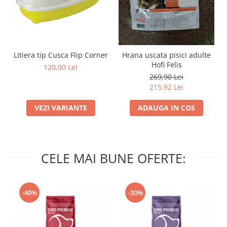
Litiera tip Cusca Flip Corner
Hrana uscata pisici adulte
Hofi Felis
120,00 Lei
269,90 Lei
215,92 Lei
VEZI VARIANTE
ADAUGA IN COS
CELE MAI BUNE OFERTE:
-40%
-30%