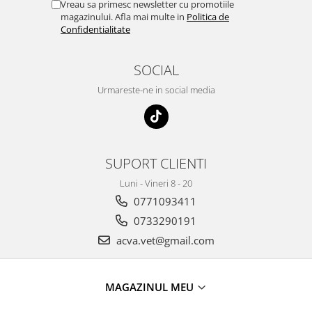
Vreau sa primesc newsletter cu promotiile
magazinului. Afla mai multe in
Politica de
Confidentialitate
SOCIAL
Urmareste-ne in social media
SUPORT CLIENTI
Luni - Vineri 8 - 20
0771093411
0733290191
acva.vet@gmail.com
MAGAZINUL MEU