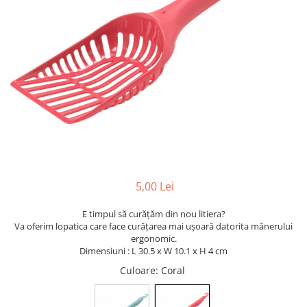
5,00 Lei
E timpul să curățăm din nou litiera?
Va oferim lopatica care face curățarea mai ușoară datorita mânerului
ergonomic.
Dimensiuni : L 30.5 x W 10.1 x H 4 cm
Culoare
: Coral