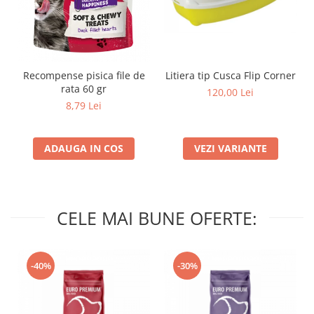
Recompense pisica file de
Litiera tip Cusca Flip Corner
rata 60 gr
120,00 Lei
8,79 Lei
ADAUGA IN COS
VEZI VARIANTE
CELE MAI BUNE OFERTE:
-40%
-30%