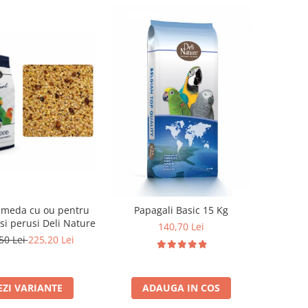
umeda cu ou pentru
Papagali Basic 15 Kg
si perusi Deli Nature
140,70 Lei
50 Lei
225,20 Lei
EZI VARIANTE
ADAUGA IN COS