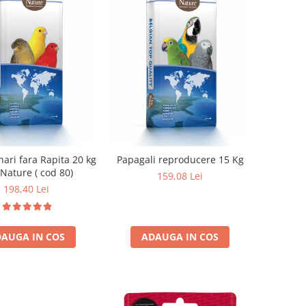
i fara Rapita 20 kg
Papagali reproducere 15 Kg
 Nature ( cod 80)
159,08 Lei
198,40 Lei
AUGA IN COS
ADAUGA IN COS