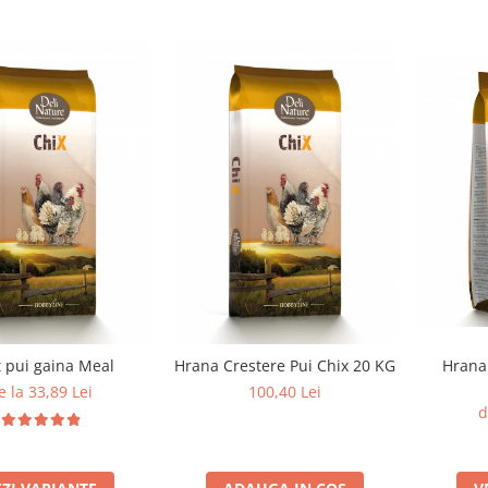
t pui gaina Meal
Hrana Crestere Pui Chix 20 KG
Hrana 
e la 33,89 Lei
100,40 Lei
d