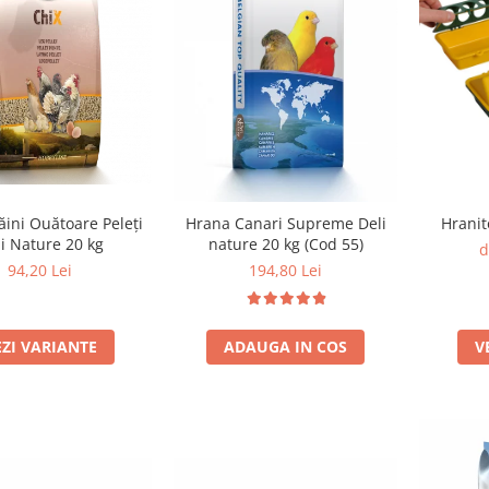
ini Ouătoare Peleți
Hranit
Hrana Canari Supreme Deli
i Nature 20 kg
nature 20 kg (Cod 55)
d
94,20 Lei
194,80 Lei
EZI VARIANTE
V
ADAUGA IN COS