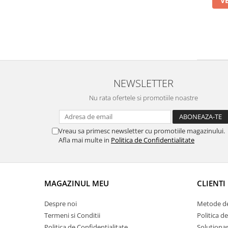
V
NEWSLETTER
Nu rata ofertele si promotiile noastre
Vreau sa primesc newsletter cu promotiile magazinului.
Afla mai multe in
Politica de Confidentialitate
MAGAZINUL MEU
CLIENTI
Despre noi
Metode de
Termeni si Conditii
Politica d
Politica de Confidentialitate
Solutionare