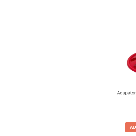
Adapator 
AD