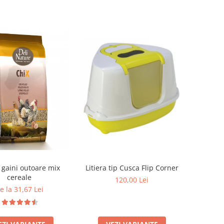
gaini outoare mix
Litiera tip Cusca Flip Corner
cereale
120,00 Lei
e la 31,67 Lei