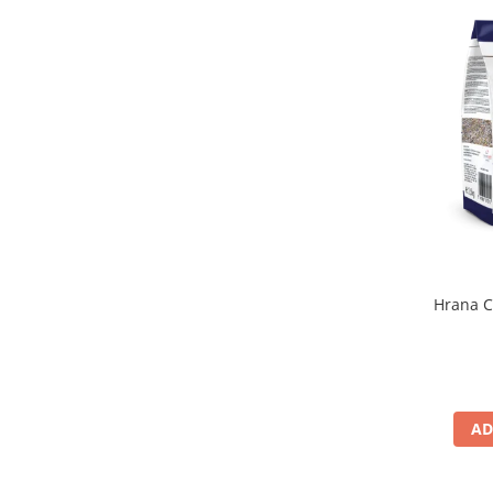
Hrana C
AD