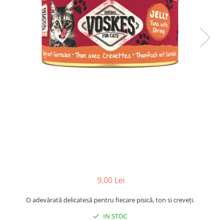
9,00 Lei
O adevărată delicatesă pentru fiecare pisică, ton si creveți.
IN STOC