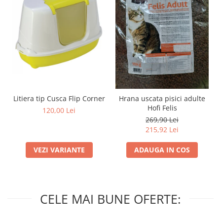
Litiera tip Cusca Flip Corner
Hrana uscata pisici adulte
Hofi Felis
120,00 Lei
269,90 Lei
215,92 Lei
VEZI VARIANTE
ADAUGA IN COS
CELE MAI BUNE OFERTE: