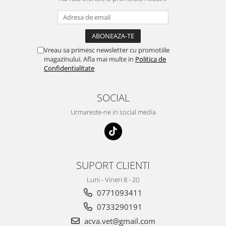
Vreau sa primesc newsletter cu promotiile
magazinului. Afla mai multe in
Politica de
Confidentialitate
SOCIAL
Urmareste-ne in social media
SUPORT CLIENTI
Luni - Vineri 8 - 20
0771093411
0733290191
acva.vet@gmail.com