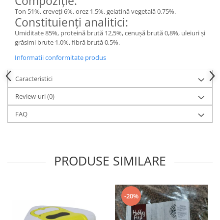
Compoziție:
Ton 51%, creveți 6%, orez 1,5%, gelatină vegetală 0,75%.
Constituienți analitici:
Umiditate 85%, proteină brută 12,5%, cenușă brută 0,8%, uleiuri și
grăsimi brute 1,0%, fibră brută 0,5%.
Informatii conformitate produs
Caracteristici
Review-uri
(0)
FAQ
PRODUSE SIMILARE
-20%