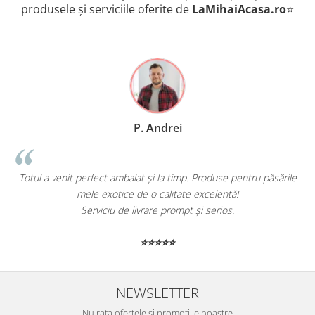
produsele și serviciile oferite de
LaMihaiAcasa
.ro
⭐
P. Andrei
Totul a venit perfect ambalat și la timp. Produse pentru păsările
mele exotice de o calitate excelentă!
Serviciu de livrare prompt și serios.
⭐⭐⭐⭐⭐
NEWSLETTER
Nu rata ofertele si promotiile noastre