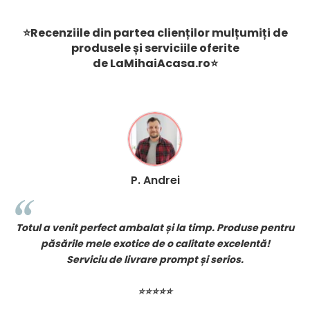
⭐Recenziile din partea clienților mulțumiți de
produsele și serviciile oferite
de
LaMihaiAcasa
.ro
⭐
P. Andrei
!
Totul a venit perfect ambalat și la timp. Produse pentru
păsările mele exotice de o calitate excelentă!
Serviciu de livrare prompt și serios.
⭐⭐⭐⭐⭐