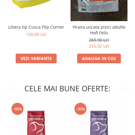
Litiera tip Cusca Flip Corner
Hrana uscata pisici adulte
Hofi Felis
120,00 Lei
269,90 Lei
215,92 Lei
VEZI VARIANTE
ADAUGA IN COS
CELE MAI BUNE OFERTE:
-40%
-30%