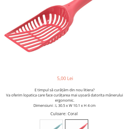
5,00 Lei
E timpul să curățăm din nou litiera?
Va oferim lopatica care face curățarea mai ușoară datorita mânerului
ergonomic.
Dimensiuni : L 30.5 x W 10.1 x H 4 cm
Culoare
: Coral