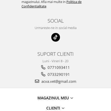
magazinului. Afla mai multe in
Politica de
Confidentialitate
SOCIAL
Urmareste-ne in social media
SUPORT CLIENTI
Luni - Vineri 8 - 20
0771093411
0733290191
acva.vet@gmail.com
MAGAZINUL MEU
CLIENTI