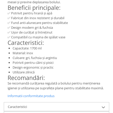
mesei și previne deplasarea bolului.
Beneficii principale:
✅ Potrivit pentru hrană și apă
✅ Fabricat din inox rezistent și durabil
✅ Fund anti-alunecare pentru stabilitate
✅ Design modern gri & fuchsia
✅ Ușor de curățat și întreținut
✅ Compatibil cu mașina de spălat vase
Caracteristici:
Capacitate: 1700 ml
Material: inox
Culoare: gri, fuchsia și argintiu
Potrivit pentru câini și pisici
Design ergonomic și practic
Utilizare zilnică
Recomandări:
Se recomandă curățarea regulată a bolului pentru menținerea
igienei și utilizarea pe suprafețe plane pentru stabilitate maximă.
Informatii conformitate produs
Caracteristici