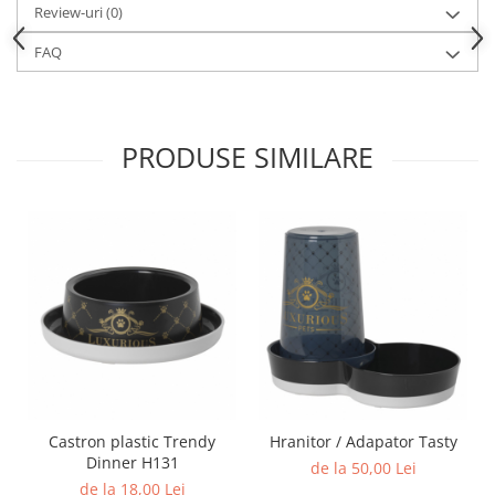
Review-uri
(0)
FAQ
PRODUSE SIMILARE
Castron plastic Trendy
Hranitor / Adapator Tasty
Dinner H131
de la 50,00 Lei
de la 18,00 Lei