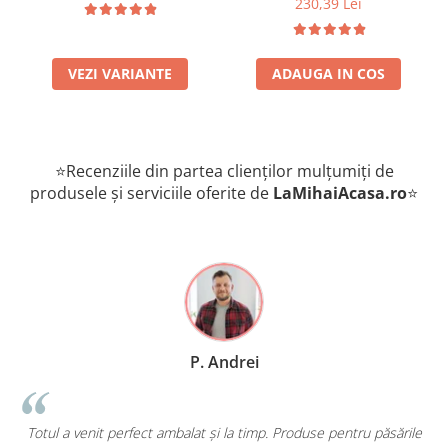
230,39 Lei
VEZI VARIANTE
ADAUGA IN COS
⭐Recenziile din partea clienților mulțumiți de
produsele și serviciile oferite de
LaMihaiAcasa
.ro
⭐
P. Andrei
Totul a venit perfect ambalat și la timp. Produse pentru păsările