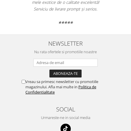
mele exotice de o calitate excelentă!
Serviciu de livrare prompt și serios.
⭐⭐⭐⭐⭐
NEWSLETTER
Nu rata ofertele si promotiile noastre
Vreau sa primesc newsletter cu promotiile
magazinului. Afla mai multe in
Politica de
Confidentialitate
SOCIAL
Urmareste-ne in social media