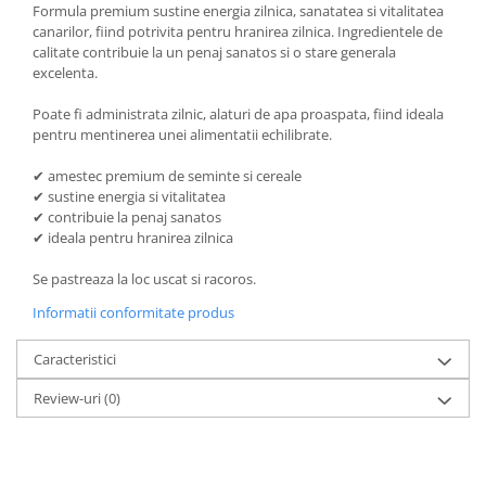
Formula premium sustine energia zilnica, sanatatea si vitalitatea
canarilor, fiind potrivita pentru hranirea zilnica. Ingredientele de
calitate contribuie la un penaj sanatos si o stare generala
excelenta.
Poate fi administrata zilnic, alaturi de apa proaspata, fiind ideala
pentru mentinerea unei alimentatii echilibrate.
✔ amestec premium de seminte si cereale
✔ sustine energia si vitalitatea
✔ contribuie la penaj sanatos
✔ ideala pentru hranirea zilnica
Se pastreaza la loc uscat si racoros.
Informatii conformitate produs
Caracteristici
Review-uri
(0)