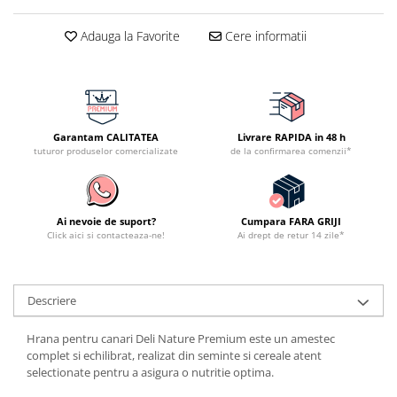
Adauga la Favorite
Cere informatii
Garantam CALITATEA
Livrare RAPIDA in 48 h
tuturor produselor comercializate
de la confirmarea comenzii*
Ai nevoie de suport?
Cumpara FARA GRIJI
Click aici si contacteaza-ne!
Ai drept de retur 14 zile*
Descriere
Hrana pentru canari Deli Nature Premium este un amestec
complet si echilibrat, realizat din seminte si cereale atent
selectionate pentru a asigura o nutritie optima.