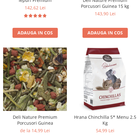
Iepuri Premium
Deli Nature Premium
Porcusori Guinea 15 kg
142,62 Lei
143,90 Lei
ADAUGA IN COS
ADAUGA IN COS
Deli Nature Premium
Hrana Chinchilla 5* Menu 2.5
Porcusori Guinea
Kg
de la 14,99 Lei
54,99 Lei