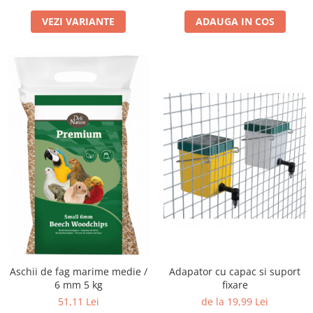
VEZI VARIANTE
ADAUGA IN COS
Adapator cu capac si suport
Aschii de fag marime medie /
fixare
6 mm 5 kg
de la 19,99 Lei
51,11 Lei