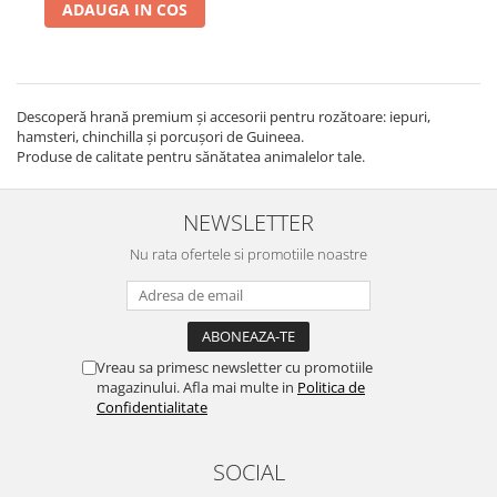
ADAUGA IN COS
Descoperă hrană premium și accesorii pentru rozătoare: iepuri,
hamsteri, chinchilla și porcușori de Guineea.
Produse de calitate pentru sănătatea animalelor tale.
NEWSLETTER
Nu rata ofertele si promotiile noastre
Vreau sa primesc newsletter cu promotiile
magazinului. Afla mai multe in
Politica de
Confidentialitate
SOCIAL