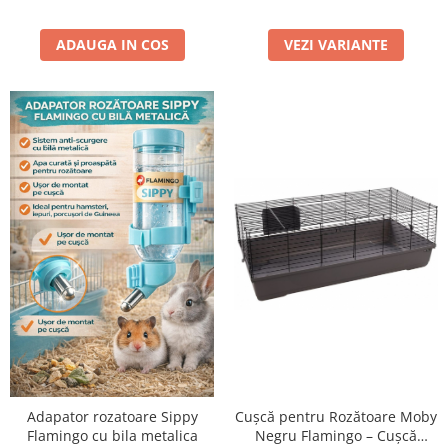
VEZI VARIANTE
ADAUGA IN COS
Adapator rozatoare Sippy
Cușcă pentru Rozătoare Moby
Flamingo cu bila metalica
Negru Flamingo – Cușcă