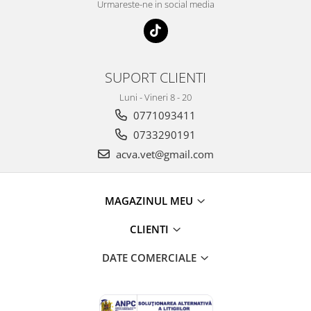
Urmareste-ne in social media
SUPORT CLIENTI
Luni - Vineri 8 - 20
0771093411
0733290191
acva.vet@gmail.com
MAGAZINUL MEU
CLIENTI
DATE COMERCIALE