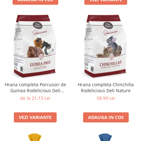
Hrana completa Porcusori de
Hrana completa Chinchilla
Guinea Rodelicious Deli
Rodelicious Deli Nature
Nature
de la 21,13 Lei
58,99 Lei
VEZI VARIANTE
ADAUGA IN COS