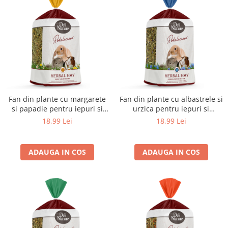
Fan din plante cu margarete
Fan din plante cu albastrele si
si papadie pentru iepuri si
urzica pentru iepuri si
rozatoare – Deli Nature
rozatoare – Deli Nature
18,99 Lei
18,99 Lei
ADAUGA IN COS
ADAUGA IN COS