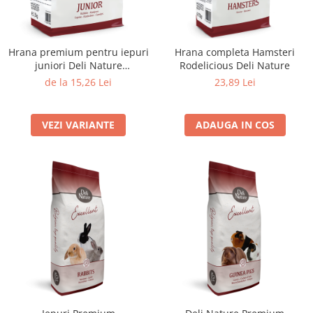
Hrana premium pentru iepuri
Hrana completa Hamsteri
juniori Deli Nature
Rodelicious Deli Nature
Rodelicious
de la 15,26 Lei
23,89 Lei
VEZI VARIANTE
ADAUGA IN COS