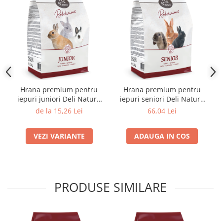
Hrana premium pentru
Hrana premium pentru
iepuri juniori Deli Nature
iepuri seniori Deli Nature
Rodelicious
Rodelicious
de la 15,26 Lei
66,04 Lei
VEZI VARIANTE
ADAUGA IN COS
PRODUSE SIMILARE