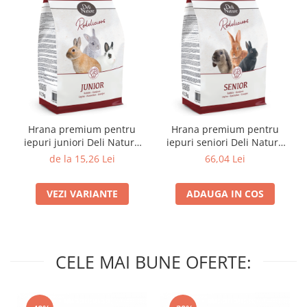
Hrana premium pentru
Hrana premium pentru
iepuri juniori Deli Nature
iepuri seniori Deli Nature
Rodelicious
Rodelicious
de la 15,26 Lei
66,04 Lei
VEZI VARIANTE
ADAUGA IN COS
CELE MAI BUNE OFERTE: