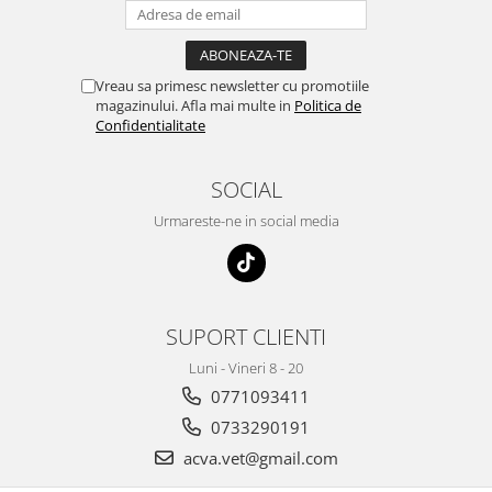
Vreau sa primesc newsletter cu promotiile
magazinului. Afla mai multe in
Politica de
Confidentialitate
SOCIAL
Urmareste-ne in social media
SUPORT CLIENTI
Luni - Vineri 8 - 20
0771093411
0733290191
acva.vet@gmail.com