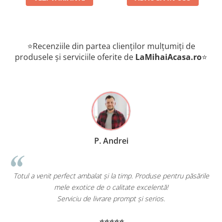
⭐Recenziile din partea clienților mulțumiți de
produsele și serviciile oferite de
LaMihaiAcasa
.ro
⭐
P. Andrei
Totul a venit perfect ambalat și la timp. Produse pentru păsările
mele exotice de o calitate excelentă!
Serviciu de livrare prompt și serios.
⭐⭐⭐⭐⭐