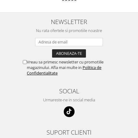
NEWSLETTER
Nu rata ofertele si promotiile noastre
Vreau sa primesc newsletter cu promotiile
magazinului. Afla mai multe in
Politica de
Confidentialitate
SOCIAL
Urmareste-ne in social media
SUPORT CLIENTI