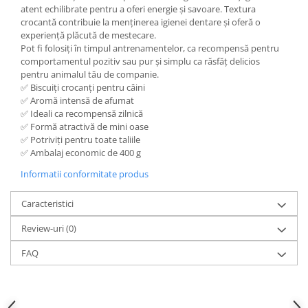
atent echilibrate pentru a oferi energie și savoare. Textura
crocantă contribuie la menținerea igienei dentare și oferă o
experiență plăcută de mestecare.
Pot fi folosiți în timpul antrenamentelor, ca recompensă pentru
comportamentul pozitiv sau pur și simplu ca răsfăț delicios
pentru animalul tău de companie.
✅ Biscuiți crocanți pentru câini
✅ Aromă intensă de afumat
✅ Ideali ca recompensă zilnică
✅ Formă atractivă de mini oase
✅ Potriviți pentru toate taliile
✅ Ambalaj economic de 400 g
Informatii conformitate produs
Caracteristici
Review-uri
(0)
FAQ