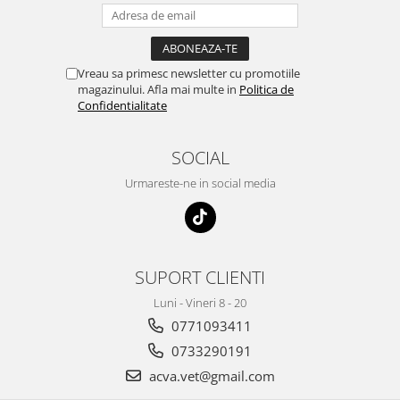
Vreau sa primesc newsletter cu promotiile
magazinului. Afla mai multe in
Politica de
Confidentialitate
SOCIAL
Urmareste-ne in social media
SUPORT CLIENTI
Luni - Vineri 8 - 20
0771093411
0733290191
acva.vet@gmail.com