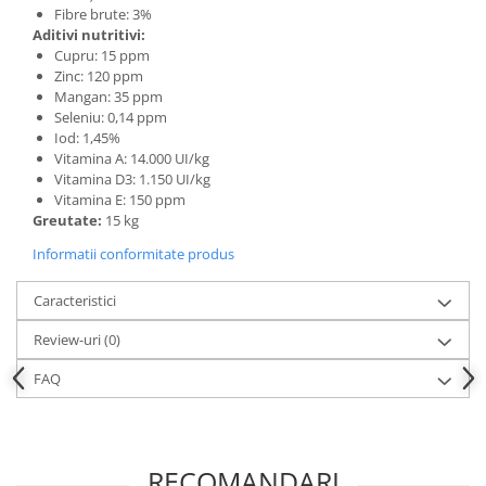
Fibre brute: 3%
Aditivi nutritivi:
Cupru: 15 ppm
Zinc: 120 ppm
Mangan: 35 ppm
Seleniu: 0,14 ppm
Iod: 1,45%
Vitamina A: 14.000 UI/kg
Vitamina D3: 1.150 UI/kg
Vitamina E: 150 ppm
Greutate:
15 kg
Informatii conformitate produs
Caracteristici
Review-uri
(0)
FAQ
RECOMANDARI