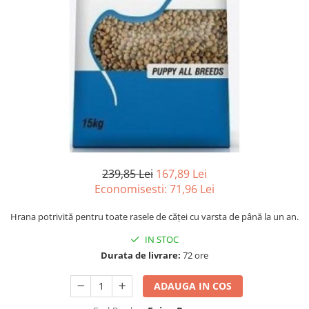
239,85 Lei
167,89 Lei
Economisesti:
71,96
Lei
Hrana potrivită pentru toate rasele de căței cu varsta de până la un an.
IN STOC
Durata de livrare:
72 ore
ADAUGA IN COS