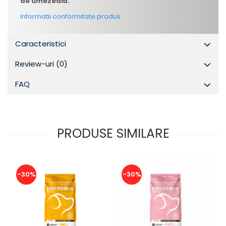
de umezeală.
Informatii conformitate produs
Caracteristici
Review-uri
(0)
FAQ
PRODUSE SIMILARE
-30%
-30%