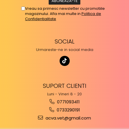
Vreau sa primesc newsletter cu promotiile
magazinului. Afla mai multe in
Politica de
Confidentialitate
SOCIAL
Urmareste-ne in social media
SUPORT CLIENTI
Luni - Vineri 8 - 20
0771093411
0733290191
acva.vet@gmail.com