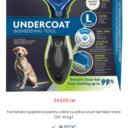
243,00 Lei
Furminator pieptene pentru câinii cu părul scurt de talie mare
(23-41 kg).
IN STOC