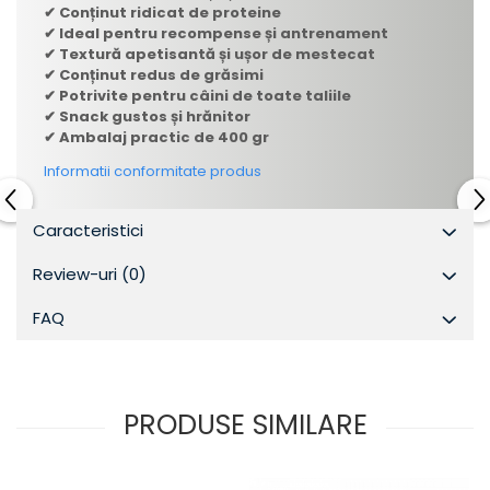
✔ Conținut ridicat de proteine
✔ Ideal pentru recompense și antrenament
✔ Textură apetisantă și ușor de mestecat
✔ Conținut redus de grăsimi
✔ Potrivite pentru câini de toate taliile
✔ Snack gustos și hrănitor
✔ Ambalaj practic de 400 gr
Informatii conformitate produs
Caracteristici
Review-uri
(0)
FAQ
PRODUSE SIMILARE