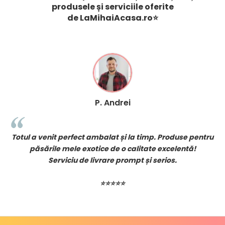
produsele și serviciile oferite
de
LaMihaiAcasa
.ro
⭐
P. Andrei
!
Totul a venit perfect ambalat și la timp. Produse pentru
păsările mele exotice de o calitate excelentă!
Serviciu de livrare prompt și serios.
⭐⭐⭐⭐⭐