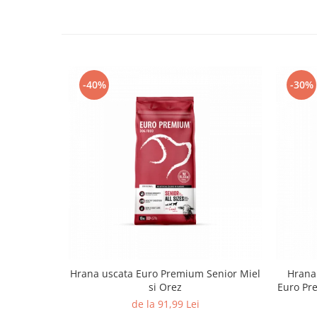
-40%
-30%
Hrana uscata Euro Premium Senior Miel
Hrana 
si Orez
Euro Pre
de la 91,99 Lei