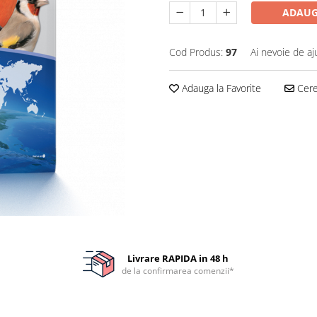
ADAUG
Cod Produs:
97
Ai nevoie de aj
Adauga la Favorite
Cere 
Livrare RAPIDA in 48 h
de la confirmarea comenzii*