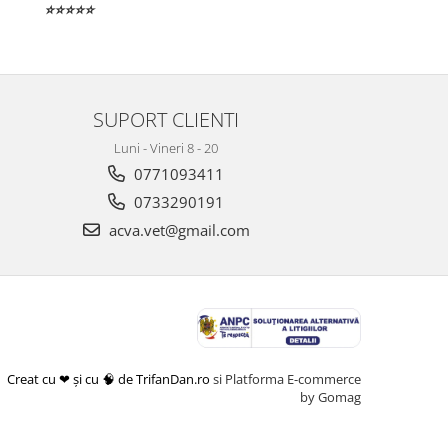
⭐⭐⭐⭐⭐
SUPORT CLIENTI
Luni - Vineri 8 - 20
0771093411
0733290191
acva.vet@gmail.com
Creat cu ❤ și cu 🧠 de TrifanDan.ro
si
Platforma E-commerce
by Gomag