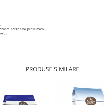
.
coare, perilla alba, perilla maro,
relui.
PRODUSE SIMILARE