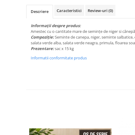
Caracteristici
Review-uri
(0)
Descriere
Informații despre produs:
Amestec cu o cantitate mare de semințe de niger si cânepă
Compoziţie:
Seminte de canepa, niger, seminte salbatice, ci
salata verde alba, salata verde neagra, primula, floarea soa
Prezentare:
sac x 15 kg
Informatii conformitate produs