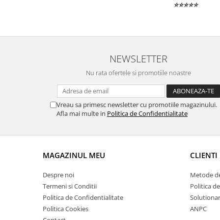
⭐⭐⭐⭐⭐
NEWSLETTER
Nu rata ofertele si promotiile noastre
Vreau sa primesc newsletter cu promotiile magazinului.
Afla mai multe in
Politica de Confidentialitate
MAGAZINUL MEU
CLIENTI
Despre noi
Metode de
Termeni si Conditii
Politica d
Politica de Confidentialitate
Solutionare
Politica Cookies
ANPC
Contact