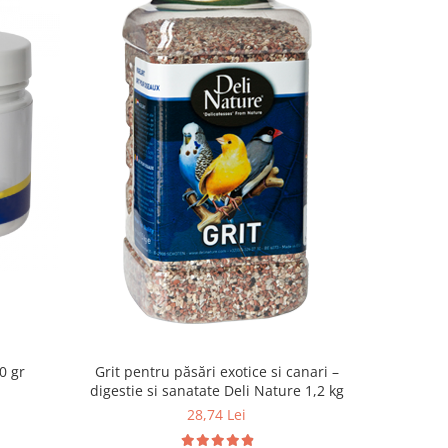
e 250 gr
Grit pentru păsări exotice si canari –
digestie si sanatate Deli Nature 1,2 kg
28,74 Lei