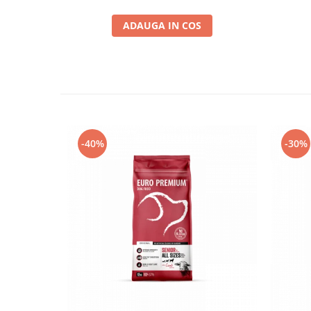
ADAUGA IN COS
-40%
-30%