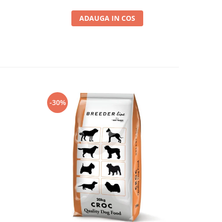
ADAUGA IN COS
-30%
-30%