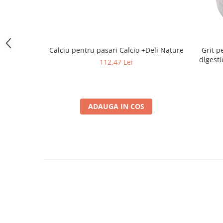
Calciu pentru pasari Calcio +Deli Nature
Grit p
digesti
112,47 Lei
ADAUGA IN COS