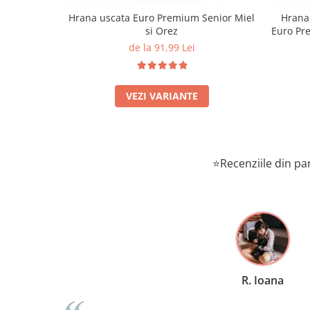
Hrana uscata Euro Premium Senior Miel
Hrana 
si Orez
Euro Pre
de la 91,99 Lei
VEZI VARIANTE
⭐Recenziile din par
M. George