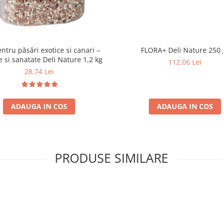
entru păsări exotice si canari –
FLORA+ Deli Nature 250
e si sanatate Deli Nature 1,2 kg
112,06 Lei
28,74 Lei
ADAUGA IN COS
ADAUGA IN COS
PRODUSE SIMILARE