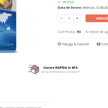
IN STOC
Data de livrare:
Miercuri, 12.08.20
ADAUG
Cod Produs:
93
Ai nevoie de aj
Adauga la Favorite
Cere 
Livrare RAPIDA in 48 h
de la confirmarea comenzii*