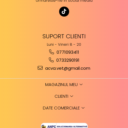
Urmareste-ne in social media
SUPORT CLIENTI
Luni - Vineri 8 - 20
0771093411
0733290191
acva.vet@gmail.com
MAGAZINUL MEU
CLIENTI
DATE COMERCIALE