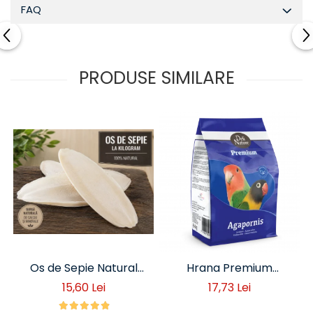
FAQ
PRODUSE SIMILARE
Os de Sepie Natural
Hrana Premium
pentru Păsări – Sursă
Agapornis 1 kg
15,60 Lei
17,73 Lei
de Calciu și Minerale -