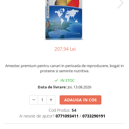
207,94 Lei
Amestec premium pentru canari in perioada de reproducere, bogat in
proteine si seminte nutritive.
IN STOC
Data de livrare:
Joi, 13.08.2026
ADAUGA IN COS
Cod Produs:
54
Ai nevoie de ajutor?
0771093411
/
0733290191