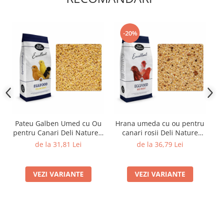
-20%
Pateu Galben Umed cu Ou
Hrana umeda cu ou pentru
pentru Canari Deli Nature –
canari rosii Deli Nature
Eggfood Premium
Eggfood
de la 31,81 Lei
de la 36,79 Lei
VEZI VARIANTE
VEZI VARIANTE