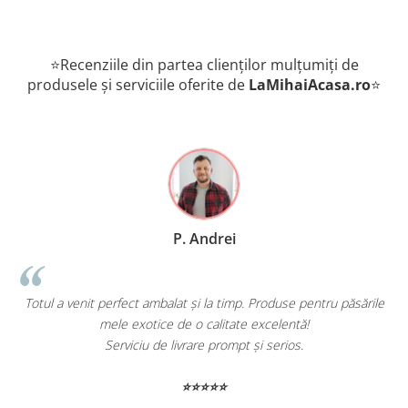
⭐Recenziile din partea clienților mulțumiți de
produsele și serviciile oferite de
LaMihaiAcasa
.ro
⭐
P. Andrei
Totul a venit perfect ambalat și la timp. Produse pentru păsările
mele exotice de o calitate excelentă!
Serviciu de livrare prompt și serios.
⭐⭐⭐⭐⭐