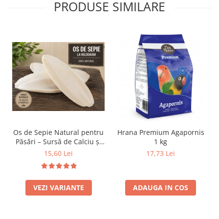
PRODUSE SIMILARE
Os de Sepie Natural pentru
Hrana Premium Agapornis
Păsări – Sursă de Calciu și
1 kg
Minerale - 100 grame
15,60 Lei
17,73 Lei
VEZI VARIANTE
ADAUGA IN COS