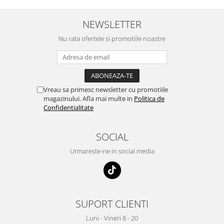
NEWSLETTER
Nu rata ofertele si promotiile noastre
Vreau sa primesc newsletter cu promotiile
magazinului. Afla mai multe in
Politica de
Confidentialitate
SOCIAL
Urmareste-ne in social media
SUPORT CLIENTI
Luni - Vineri 8 - 20