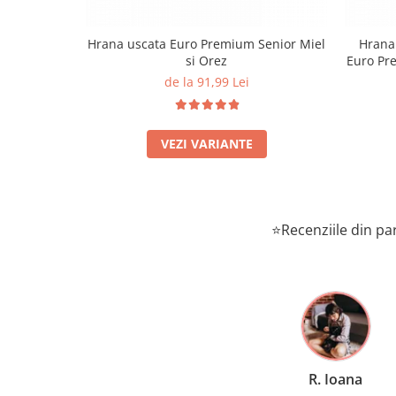
Hrana uscata Euro Premium Senior Miel
Hrana 
si Orez
Euro Pre
de la 91,99 Lei
VEZI VARIANTE
⭐Recenziile din par
R. Ioana