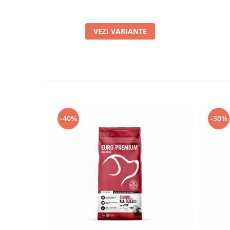
VEZI VARIANTE
-40%
-30%