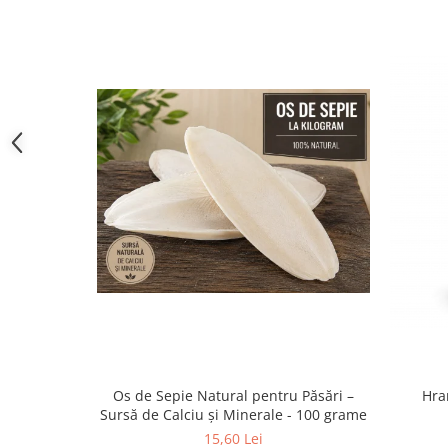
Os de Sepie Natural pentru Păsări –
Hra
Sursă de Calciu și Minerale - 100 grame
15,60 Lei