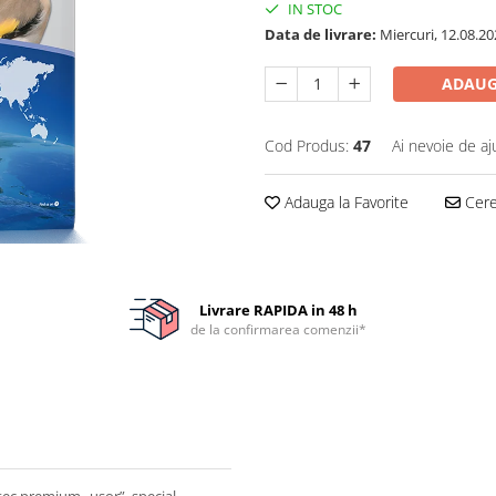
IN STOC
Data de livrare:
Miercuri, 12.08.20
ADAUG
Cod Produs:
47
Ai nevoie de aj
Adauga la Favorite
Cere 
Livrare RAPIDA in 48 h
de la confirmarea comenzii*