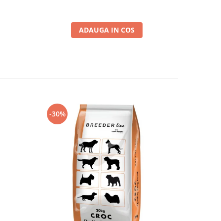
ADAUGA IN COS
-30%
-30%