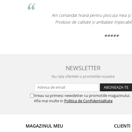
Am comandat hrană pentru pisicuța mea și a fost livra
Produse de calitate și ambalate impecabil. Recoma
⭐⭐⭐⭐⭐
NEWSLETTER
Nu rata ofertele si promotiile noastre
Vreau sa primesc newsletter cu promotiile magazinului.
Afla mai multe in
Politica de Confidentialitate
MAGAZINUL MEU
CLIENTI