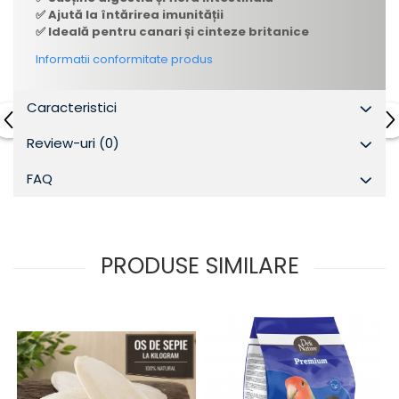
✅ Ajută la întărirea imunității
✅ Ideală pentru canari și cinteze britanice
Informatii conformitate produs
Caracteristici
Review-uri
(0)
FAQ
PRODUSE SIMILARE