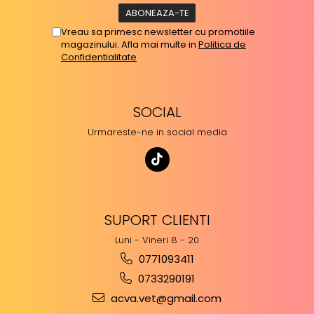
Vreau sa primesc newsletter cu promotiile
magazinului. Afla mai multe in
Politica de
Confidentialitate
SOCIAL
Urmareste-ne in social media
SUPORT CLIENTI
Luni - Vineri 8 - 20
0771093411
0733290191
acva.vet@gmail.com